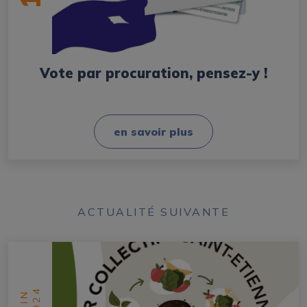
Vote par procuration, pensez-y !
en savoir plus
ACTUALITÉ SUIVANTE
2024
JUIN