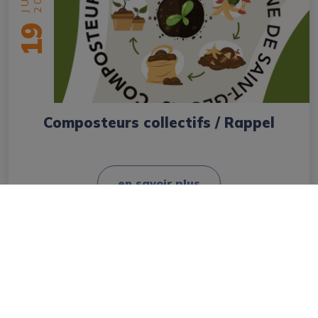
19
Composteurs collectifs / Rappel
en savoir plus
Mairie