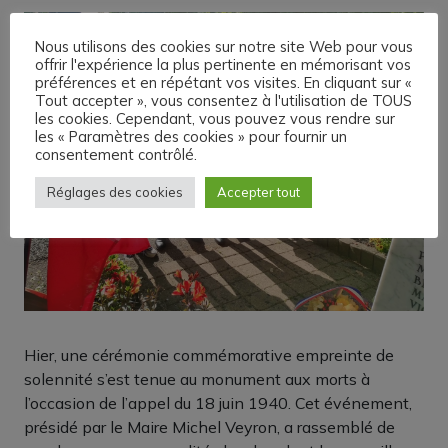
Nous utilisons des cookies sur notre site Web pour vous
offrir l'expérience la plus pertinente en mémorisant vos
préférences et en répétant vos visites. En cliquant sur «
Tout accepter », vous consentez à l'utilisation de TOUS
les cookies. Cependant, vous pouvez vous rendre sur
les « Paramètres des cookies » pour fournir un
consentement contrôlé.
Réglages des cookies
Accepter tout
Hier, une cérémonie commémorative empreinte de
solennité s’est tenue au monument aux morts à
l’occasion de l’appel du 18 juin 1940. Cet événement,
présidé par le Maire Michel Veyron, a rassemblé de