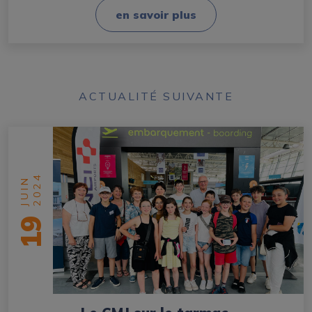
en savoir plus
ACTUALITÉ SUIVANTE
2024
JUIN
19