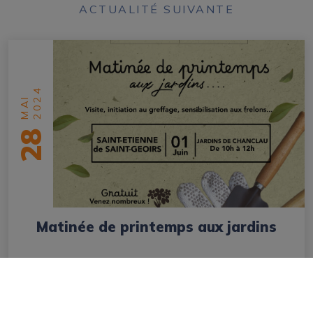
ACTUALITÉ SUIVANTE
2024
MAI
28
Matinée de printemps aux jardins
en savoir plus