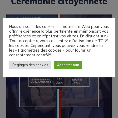
Cérémonie citoyenneté
Nous utilisons des cookies sur notre site Web pour vous
offrir l'expérience la plus pertinente en mémorisant vos
préférences et en répétant vos visites. En cliquant sur «
Tout accepter », vous consentez à l'utilisation de TOUS
les cookies. Cependant, vous pouvez vous rendre sur
les « Paramètres des cookies » pour fournir un
consentement contrôlé.
Réglages des cookies
Accepter tout