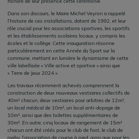
honoré de leur présence cette cérémonie.
Dans son discours, le Maire Michel Veyron a rappelé
l’histoire de ces installations, datant de 1992, et leur
rôle crucial pour les associations sportives, les sportifs
et les établissements scolaires locaux, y compris les
écoles et le collège. Cette inauguration résonne
particulièrement en cette Année du Sport sur la
commune, mettant en lumière le dynamisme de cette
ville labellisée « Ville active et sportive » ainsi que
« Terre de Jeux 2024 ».
Les travaux récemment achevés comprennent la
construction de deux nouveaux vestiaires collectifs de
40m² chacun, deux vestiaires pour arbitres de 12m²,
un local médical de 10m², un local anti-dopage de
10m², ainsi que des toilettes supplémentaires de
30m². En outre, cinq locaux de rangement de 15m²
chacun ont été créés pour le club de foot, le club de
rugby, l’association de course à pied, ainsi que pour les