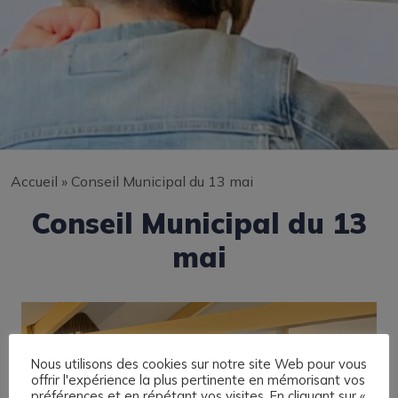
Accueil
»
Conseil Municipal du 13 mai
Conseil Municipal du 13
mai
Nous utilisons des cookies sur notre site Web pour vous
offrir l'expérience la plus pertinente en mémorisant vos
préférences et en répétant vos visites. En cliquant sur «