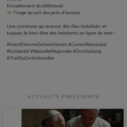
Encadrement du télétravail
Tirage au sort des jurés d’assises
…
Une commune qui avance, des élus mobilisés, et
toujours le bien-être des habitants en ligne de mire !
#SaintÉtienneDeSaintGeoirs #ConseilMunicipal
#Solidarité #MutuelleRégionale #DonDuSang
#TrailDuContrebandier
ACTUALITÉ PRÉCÉDENTE