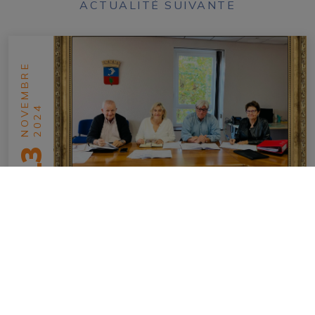
ACTUALITÉ SUIVANTE
NOVEMBRE
2024
13
Dans l’ombre du Grand Oeuvre
en savoir plus