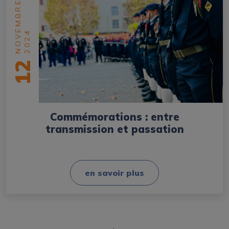
NOVEMBRE
2024
12
Commémorations : entre
transmission et passation
en savoir plus