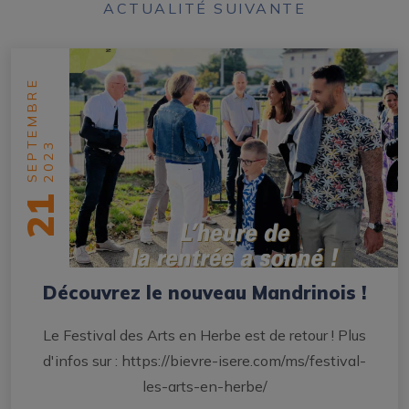
ACTUALITÉ SUIVANTE
SEPTEMBRE
2023
21
Découvrez le nouveau Mandrinois !
Le Festival des Arts en Herbe est de retour ! Plus
d'infos sur : https://bievre-isere.com/ms/festival-
les-arts-en-herbe/