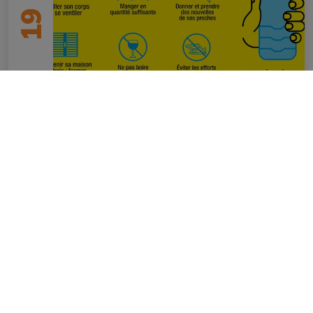
19
Vigilance orange Canicule
en savoir plus
ACTUALITÉ SUIVANTE