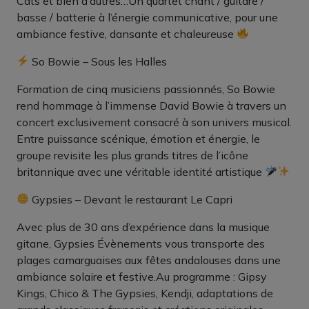
Cats et bien d’autres…Un quartet chant / guitare /
basse / batterie à l’énergie communicative, pour une
ambiance festive, dansante et chaleureuse
So Bowie – Sous les Halles
Formation de cinq musiciens passionnés, So Bowie
rend hommage à l’immense David Bowie à travers un
concert exclusivement consacré à son univers musical.
Entre puissance scénique, émotion et énergie, le
groupe revisite les plus grands titres de l’icône
britannique avec une véritable identité artistique
Gypsies – Devant le restaurant Le Capri
Avec plus de 30 ans d’expérience dans la musique
gitane, Gypsies Évènements vous transporte des
plages camarguaises aux fêtes andalouses dans une
ambiance solaire et festive.Au programme : Gipsy
Kings, Chico & The Gypsies, Kendji, adaptations de