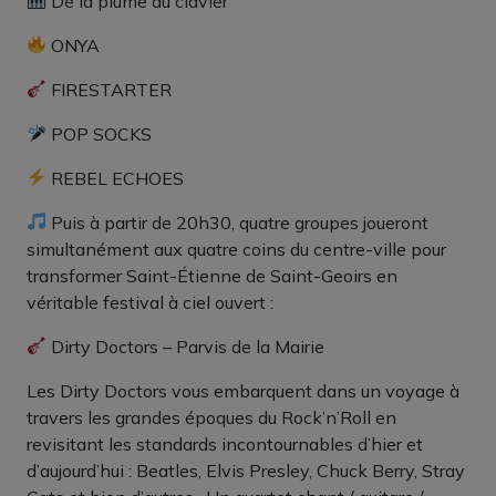
De la plume au clavier
ONYA
FIRESTARTER
POP SOCKS
REBEL ECHOES
Puis à partir de 20h30, quatre groupes joueront
simultanément aux quatre coins du centre-ville pour
transformer Saint-Étienne de Saint-Geoirs en
véritable festival à ciel ouvert :
Dirty Doctors – Parvis de la Mairie
Les Dirty Doctors vous embarquent dans un voyage à
travers les grandes époques du Rock’n’Roll en
revisitant les standards incontournables d’hier et
d’aujourd’hui : Beatles, Elvis Presley, Chuck Berry, Stray