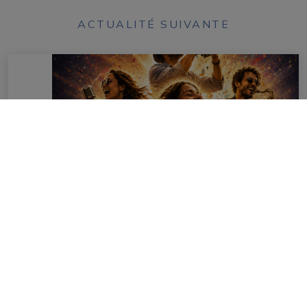
ACTUALITÉ SUIVANTE
2026
JUIN
19
Fête de la Musique nouvelle
génération