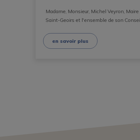
Madame, Monsieur, Michel Veyron, Maire
Saint-Geoirs et l'ensemble de son Consei
en savoir plus