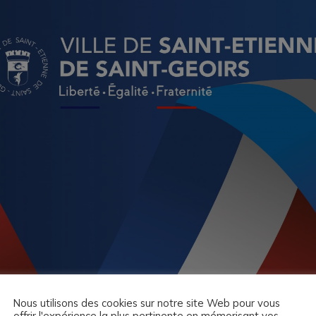
Nous utilisons des cookies sur notre site Web pour vous
offrir l'expérience la plus pertinente en mémorisant vos