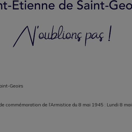
aint-Geoirs
ie de commémoration de l’Armistice du 8 mai 1945 : Lundi 8 m