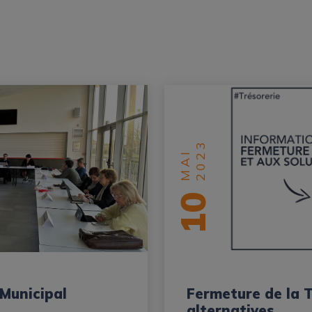
2023
MAI
10
 Municipal
Fermeture de la 
alternatives