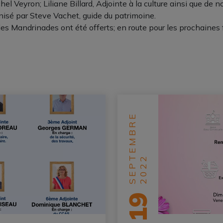
el Veyron; Liliane Billard, Adjointe à la culture ainsi que de 
nisé par Steve Vachet, guide du patrimoine.
des Mandrinades ont été offerts; en route pour les prochaines f
SEPTEMBRE
2022
19