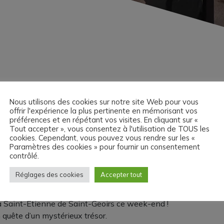
Nous utilisons des cookies sur notre site Web pour vous
offrir l'expérience la plus pertinente en mémorisant vos
préférences et en répétant vos visites. En cliquant sur «
Tout accepter », vous consentez à l'utilisation de TOUS les
cookies. Cependant, vous pouvez vous rendre sur les «
 Patrimoine
Paramètres des cookies » pour fournir un consentement
contrôlé.
Réglages des cookies
Accepter tout
 à Saint-Etienne de Saint-Geoirs ce week-end !
n quête d’un mystérieux trésor.