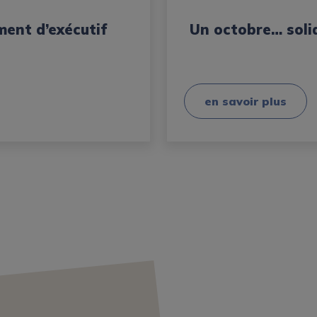
ment d’exécutif
Un octobre… solid
en savoir plus