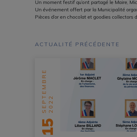
Un moment festif qu’ont partagé le Maire, Mich
Un événement offert par la Municipalité orga
Pièces d’or en chocolat et goodies collectors 
ACTUALITÉ PRÉCÉDENTE
SEPTEMBRE
2022
15