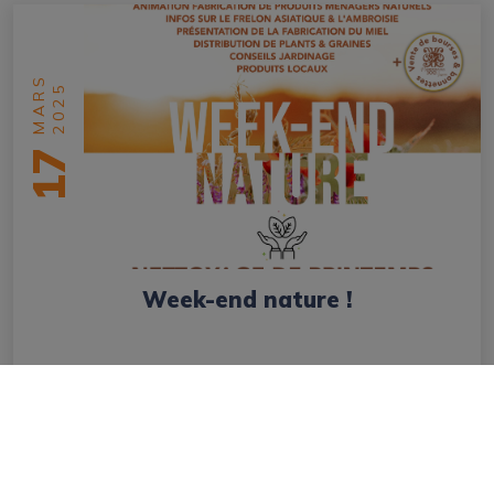
MARS
2025
17
Week-end nature !
en savoir plus