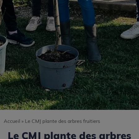
Accueil
»
Le CMJ plante des arbres fruitiers
Le CMJ plante des arbres