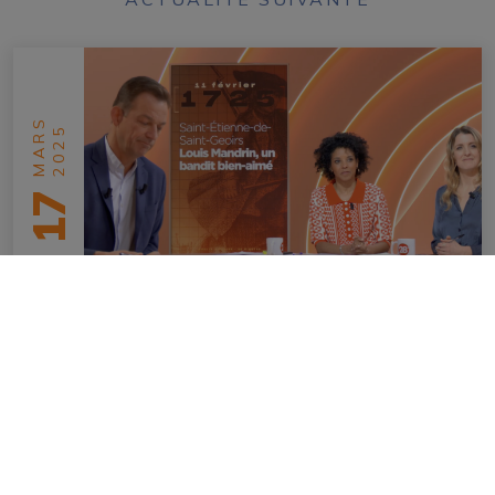
MARS
2025
17
Mandrin sur Arte
en savoir plus