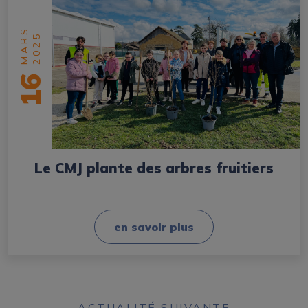
MARS
2025
16
Le CMJ plante des arbres fruitiers
en savoir plus
ACTUALITÉ SUIVANTE