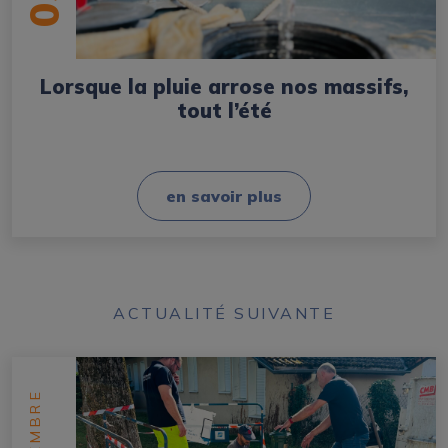
05
Lorsque la pluie arrose nos massifs,
tout l’été
en savoir plus
ACTUALITÉ SUIVANTE
SEPTEMBRE