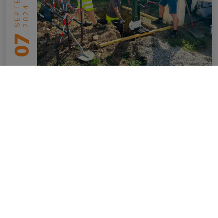
2024
07
Une nouvelle fontaine
en savoir plus