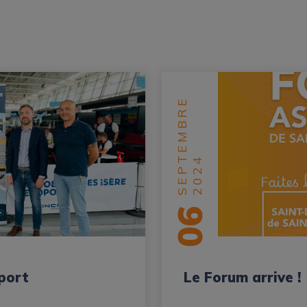
SEPTEMBRE
2024
06
oport
Le Forum arrive !