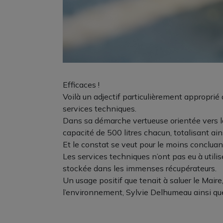
Efficaces !
Voilà un adjectif particulièrement approprié 
services techniques.
Dans sa démarche vertueuse orientée vers la
capacité de 500 litres chacun, totalisant ain
Et le constat se veut pour le moins concluant
Les services techniques n’ont pas eu à utilise
stockée dans les immenses récupérateurs.
Un usage positif que tenait à saluer le Mair
l’environnement, Sylvie Delhumeau ainsi que