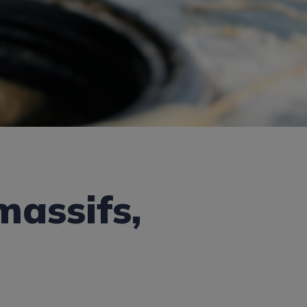
massifs,