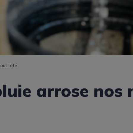
out l’été
luie arrose nos 