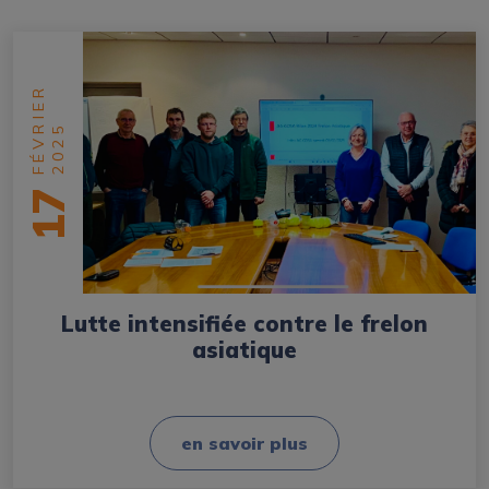
FÉVRIER
2025
17
Lutte intensifiée contre le frelon
asiatique
en savoir plus