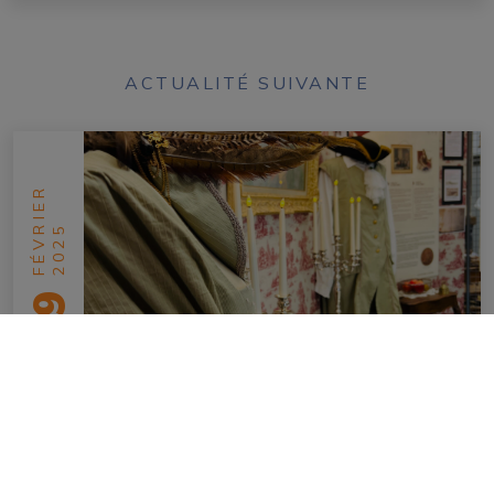
ACTUALITÉ SUIVANTE
FÉVRIER
2025
19
Franchir le seuil de l’Histoire