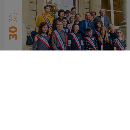
2024
MAI
30
Le CMJ visite l’Assemblée Nationale
en savoir plus