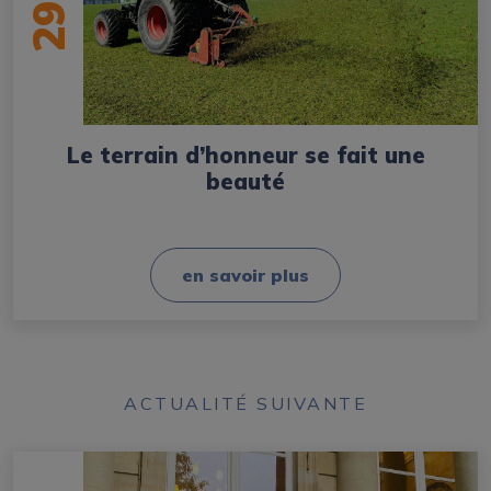
29
Le terrain d’honneur se fait une
beauté
en savoir plus
ACTUALITÉ SUIVANTE