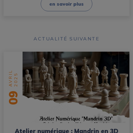
en savoir plus
ACTUALITÉ SUIVANTE
AVRIL
2025
09
Atelier numérique : Mandrin en 3D