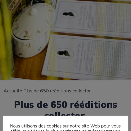
Accueil
»
Plus de 650 rééditions collector.
Plus de 650 rééditions
collector.
Nous utilisons des cookies sur notre site Web pour vous