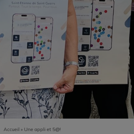
Accueil
»
Une appli et 5@!