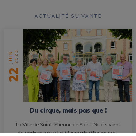
ACTUALITÉ SUIVANTE
2023
JUIN
22
Du cirque, mais pas que !
La Ville de Saint-Etienne de Saint-Geoirs vient
de sortir un nouvel outil à destination de ses…