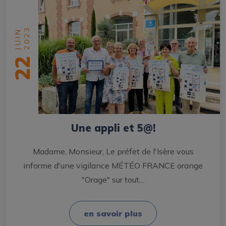
2023
JUIN
22
Une appli et 5@!
Madame, Monsieur, Le préfet de l'Isère vous
informe d'une vigilance MÉTÉO FRANCE orange
"Orage" sur tout…
en savoir plus