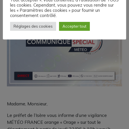
les cookies. Cependant, vous pouvez vous rendre sur
les « Paramètres des cookies » pour fournir un
consentement contrôlé.
Réglages des cookies
Accepter tout
Madame, Monsieur,
Le préfet de l’Isère vous informe d’une vigilance
MÉTÉO FRANCE orange « Orage » sur tout le
département à partir de jeudi 22/06 à 10h jusqu’à