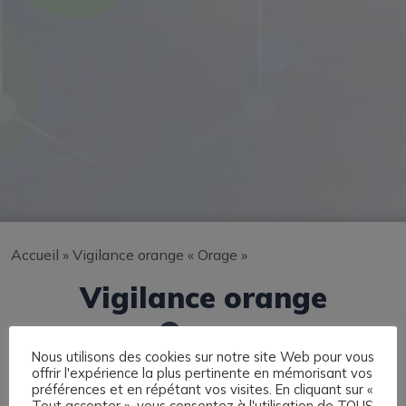
Accueil
»
Vigilance orange « Orage »
Vigilance orange
« Orage »
Nous utilisons des cookies sur notre site Web pour vous
offrir l'expérience la plus pertinente en mémorisant vos
préférences et en répétant vos visites. En cliquant sur «
Tout accepter », vous consentez à l'utilisation de TOUS